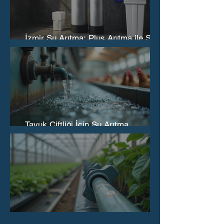
İzmir Su Arıtma: Plus Arıtma ile Su
Yumuşatma ve Arıtma Sistemleri
Tavuk Çiftliği İçin Su Arıtma
Sistemleri
Seralar İçin Su Arıtma Sistemleri