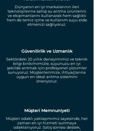
Dünyanın en iyi markalarının ileri
teknolojilerine sahip su arıtma ürünlerini
ve ekipmanlarını kullanarak hem sağlıklı
hem de temiz içme ve kullanım suyu elde
etmenizi sağlıyoruz.
Güvenilirlik ve Uzmanlık
Sektördeki 20 yıllık deneyimimiz ve teknik
bilgi birikimimizle, suyunuzu en iyi
şekilde arıtmak için profesyonel çözümler
sunuyoruz. Müşterilerimize, ihtiyaçlarına
uygun en ideal arıtma sistemini
öneriyoruz.
Müşteri Memnuniyeti
Müşteri odaklı yaklaşımımız sayesinde, her
zaman en iyi hizmeti sunmaya
odaklanıyoruz. Satış sonrası destek,