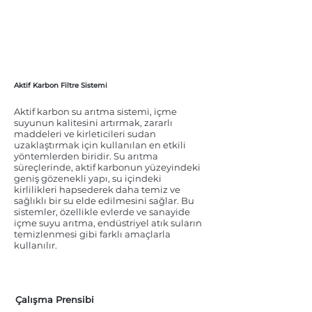
Aktif Karbon Filtre Sistemi
Aktif karbon su arıtma sistemi, içme
suyunun kalitesini artırmak, zararlı
maddeleri ve kirleticileri sudan
uzaklaştırmak için kullanılan en etkili
yöntemlerden biridir. Su arıtma
süreçlerinde, aktif karbonun yüzeyindeki
geniş gözenekli yapı, su içindeki
kirlilikleri hapsederek daha temiz ve
sağlıklı bir su elde edilmesini sağlar. Bu
sistemler, özellikle evlerde ve sanayide
içme suyu arıtma, endüstriyel atık suların
temizlenmesi gibi farklı amaçlarla
kullanılır.
Çalışma Prensibi