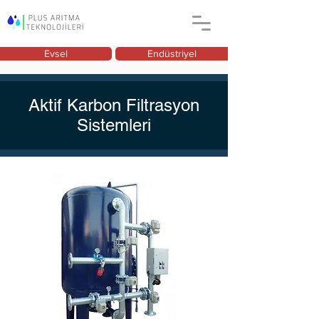
Evsel
Endüstriyel
Aktif Karbon Filtrasyon
Sistemleri