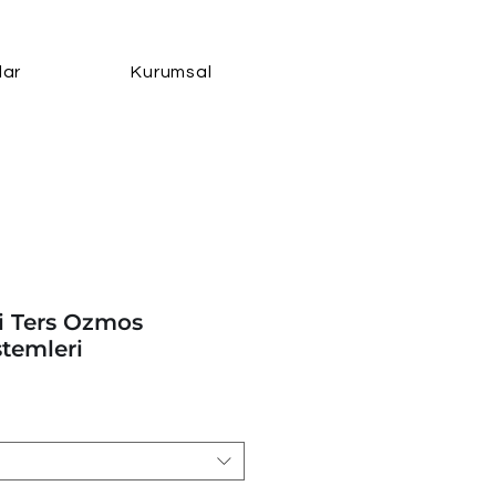
lar
Kurumsal
i Ters Ozmos
stemleri