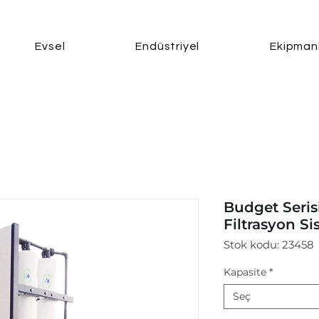
Evsel
Endüstriyel
Ekipman
Budget Seris
Filtrasyon Si
Stok kodu: 23458
Kapasite
*
Seç