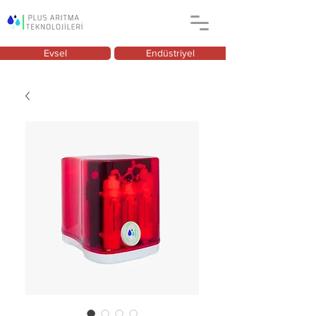
Evsel
Endüstriyel